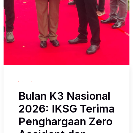
January 15, 2026
Iksg
Bulan K3 Nasional
2026: IKSG Terima
Penghargaan Zero