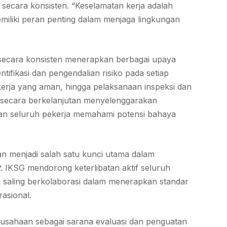
secara konsisten. “Keselamatan kerja adalah
miliki peran penting dalam menjaga lingkungan
secara konsisten menerapkan berbagai upaya
tifikasi dan pengendalian risiko pada setiap
kerja yang aman, hingga pelaksanaan inspeksi dan
 secara berkelanjutan menyelenggarakan
ikan seluruh pekerja memahami potensi bahaya
an menjadi salah satu kunci utama dalam
t
. IKSG mendorong keterlibatan aktif seluruh
k saling berkolaborasi dalam menerapkan standar
rasional.
usahaan sebagai sarana evaluasi dan penguatan