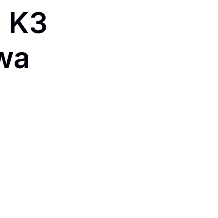
 K3
wa