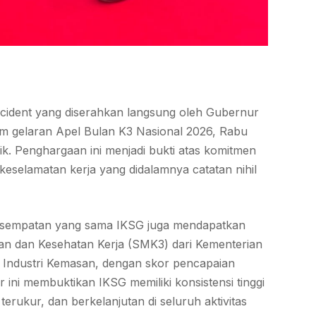
cident yang diserahkan langsung oleh Gubernur
m gelaran Apel Bulan K3 Nasional 2026, Rabu
sik. Penghargaan ini menjadi bukti atas komitmen
eselamatan kerja yang didalamnya catatan nihil
esempatan yang sama IKSG juga mendapatkan
n dan Kesehatan Kerja (SMK3) dari Kementerian
r Industri Kemasan, dengan skor pencapaian
r ini membuktikan IKSG memiliki konsistensi tinggi
erukur, dan berkelanjutan di seluruh aktivitas