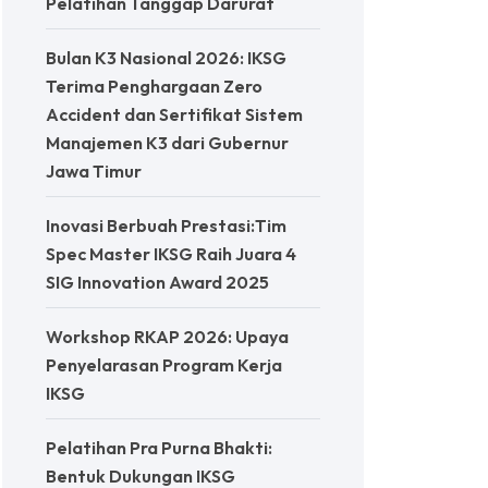
Pelatihan Tanggap Darurat
Bulan K3 Nasional 2026: IKSG
Terima Penghargaan Zero
Accident dan Sertifikat Sistem
Manajemen K3 dari Gubernur
Jawa Timur
Inovasi Berbuah Prestasi:Tim
Spec Master IKSG Raih Juara 4
SIG Innovation Award 2025
Workshop RKAP 2026: Upaya
Penyelarasan Program Kerja
IKSG
Pelatihan Pra Purna Bhakti:
Bentuk Dukungan IKSG