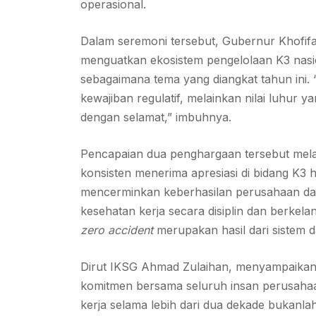
operasional.
Dalam seremoni tersebut, Gubernur Khofif
menguatkan ekosistem pengelolaan K3 nasion
sebagaimana tema yang diangkat tahun ini.
kewajiban regulatif, melainkan nilai luhur 
dengan selamat,” imbuhnya.
Pencapaian dua penghargaan tersebut melan
konsisten menerima apresiasi di bidang K3 h
mencerminkan keberhasilan perusahaan da
kesehatan kerja secara disiplin dan berke
zero accident
merupakan hasil dari sistem d
Dirut IKSG Ahmad Zulaihan, menyampaikan 
komitmen bersama seluruh insan perusahaa
kerja selama lebih dari dua dekade bukanla