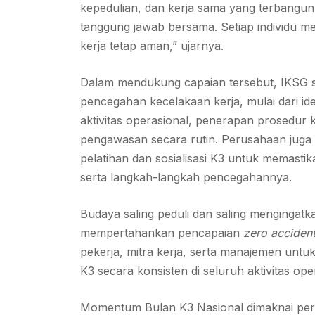
kepedulian, dan kerja sama yang terbangun 
tanggung jawab bersama. Setiap individu me
kerja tetap aman,” ujarnya.
Dalam mendukung capaian tersebut, IKSG 
pencegahan kecelakaan kerja, mulai dari iden
aktivitas operasional, penerapan prosedur 
pengawasan secara rutin. Perusahaan juga
pelatihan dan sosialisasi K3 untuk memast
serta langkah-langkah pencegahannya.
Budaya saling peduli dan saling mengingatk
mempertahankan pencapaian
zero acciden
pekerja, mitra kerja, serta manajemen untu
K3 secara konsisten di seluruh aktivitas ope
Momentum Bulan K3 Nasional dimaknai per