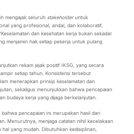
ah mengajak seluruh
stakeholder
untuk
al yang profesional, andal, dan kolaboratif,
 “Keselamatan dan kesehatan kerja bukan sekadar
yang menjamin hak setiap pekerja untuk pulang
jutkan rekam jejak positif IKSG, yang secara
ampir setiap tahun. Konsistensi tersebut
lam menerapkan prinsip keselamatan dan
lanjutan, sekaligus menunjukkan bahwa pencapaian
an budaya kerja yang dijaga berkelanjutan.
bahwa pencapaian ini merupakan hasil dari
n. Menurutnya, menjaga catatan nihil kecelakaan
h hal yang mudah. Dibutuhkan kedisiplinan,