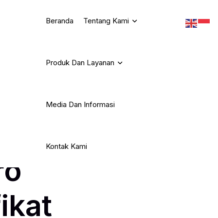
Beranda
Tentang Kami
Produk Dan Layanan
2026:
Media Dan Informasi
Kontak Kami
ro
ikat