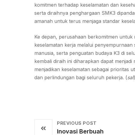
komitmen terhadap keselamatan dan keseha
serta diraihnya penghargaan SMK3 dipandang
amanah untuk terus menjaga standar kesel
Ke depan, perusahaan berkomitmen untuk 
keselamatan kerja melalui penyempurnaan 
manusia, serta penguatan budaya K3 di sel
kembali diraih ini diharapkan dapat menjadi
menjadikan keselamatan sebagai prioritas
dan perlindungan bagi seluruh pekerja. (
sal
PREVIOUS POST
Inovasi Berbuah