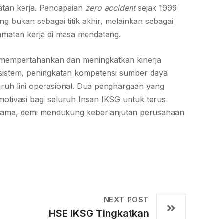
tan kerja. Pencapaian
zero accident
sejak 1999
 bukan sebagai titik akhir, melainkan sebagai
amatan kerja di masa mendatang.
mempertahankan dan meningkatkan kinerja
sistem, peningkatan kompetensi sumber daya
uruh lini operasional. Dua penghargaan yang
 motivasi bagi seluruh Insan IKSG untuk terus
 utama, demi mendukung keberlanjutan perusahaan
)
NEXT POST
HSE IKSG Tingkatkan