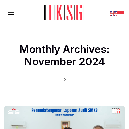
Monthly Archives:
November 2024
Home
Archives