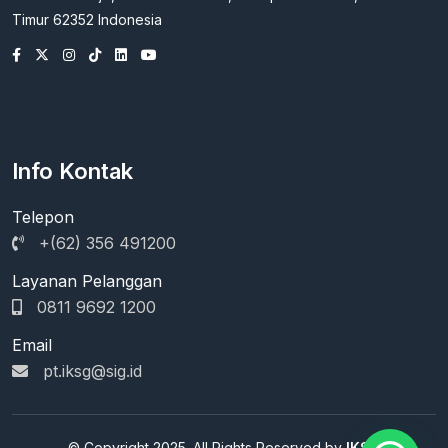
Timur 62352 Indonesia
Info Kontak
Telepon
+(62) 356 491200
Layanan Pelanggan
0811 9692 1200
Email
pt.iksg@sig.id
© Copyright 2025. All Rights Reserved by
IKSG