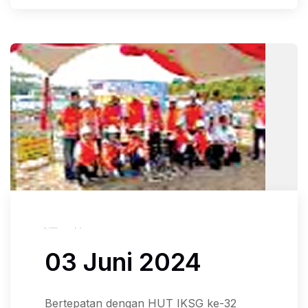
November 24, 2024
Iksg
03 Juni 2024
Bertepatan dengan HUT IKSG ke-32