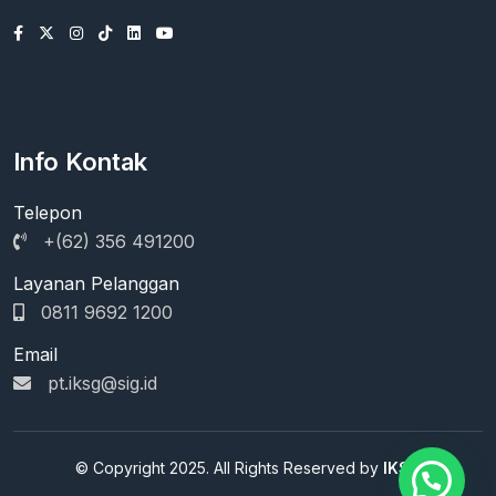
Info Kontak
Telepon
+(62) 356 491200
Layanan Pelanggan
0811 9692 1200
Email
pt.iksg@sig.id
© Copyright 2025. All Rights Reserved by
IKSG