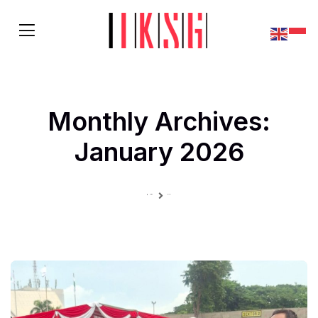
Monthly Archives:
January 2026
Home
Archives