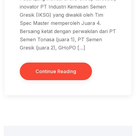
inovator PT Industri Kemasan Semen
Gresik (IKSG) yang diwakili oleh Tim
Spec Master memperoleh Juara 4.
Bersaing ketat dengan perwakilan dari PT
Semen Tonasa (juara 1), PT Semen
Gresik (juara 2), GHoPO […]
Continue Reading