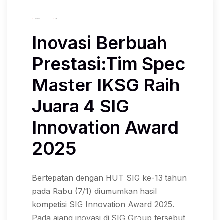
January 8, 2026
Iksg
Inovasi Berbuah
Prestasi:Tim Spec
Master IKSG Raih
Juara 4 SIG
Innovation Award
2025
Bertepatan dengan HUT SIG ke-13 tahun
pada Rabu (7/1) diumumkan hasil
kompetisi SIG Innovation Award 2025.
Pada ajang inovasi di SIG Group tersebut,