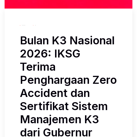
January 15, 2026
Iksg
Bulan K3 Nasional
2026: IKSG
Terima
Penghargaan Zero
Accident dan
Sertifikat Sistem
Manajemen K3
dari Gubernur